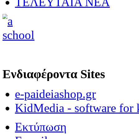
ΤΕΛΕΥΤΑΙΑ ΝΕΑ
Ενδιαφέροντα Sites
e-paideiashop.gr
KidMedia - software for 
Εκτύπωση