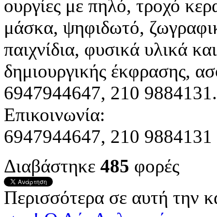
ουργίες με πηλό, τροχό κερ
μάσκα, ψηφιδωτό, ζωγραφικ
παιχνίδια, φυσικά υλικά κα
δημιουργικής έκφρασης, ασ
6947944647, 210 9884131.
Επικοινωνία:
6947944647, 210 9884131
Διαβάστηκε
485
φορές
Περισσότερα σε αυτή την κ