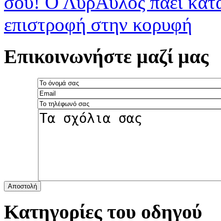
σου!
Ο ΛύρΑυλος πάει κατ
επιστροφή στην κορυφή
Επικοινωνήστε μαζί μας
Αποστολή
Κατηγορίες του οδηγού