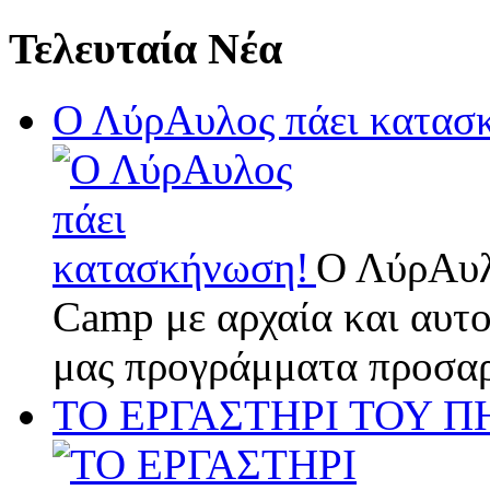
Τελευταία Νέα
Ο ΛύρΑυλος πάει κατασ
Ο ΛύρΑυλ
Camp με αρχαία και αυτο
μας προγράμματα προσαρ
ΤΟ ΕΡΓΑΣΤΗΡΙ ΤΟΥ Π