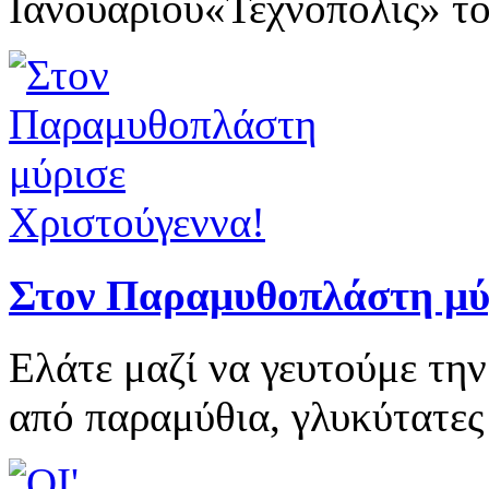
Ιανουαρίου«Τεχνόπολις» το
Στον Παραμυθοπλάστη μ
Ελάτε μαζί να γευτούμε τη
από παραμύθια, γλυκύτατες λ