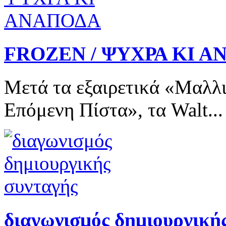
FROZEN / ΨΥΧΡΑ ΚΙ 
Μετά τα εξαιρετικά «Μαλλ
Επόμενη Πίστα», τα Walt...
διαγωνισμός δημιουργικ