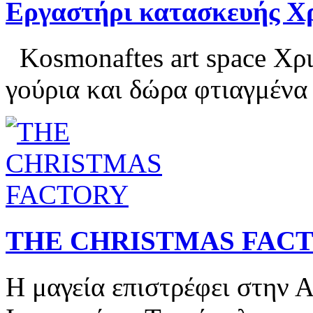
Εργαστήρι κατασκευής Χ
Kosmonaftes art space Χρισ
γούρια και δώρα φτιαγμένα 
THE CHRISTMAS FAC
Η μαγεία επιστρέφει στην 