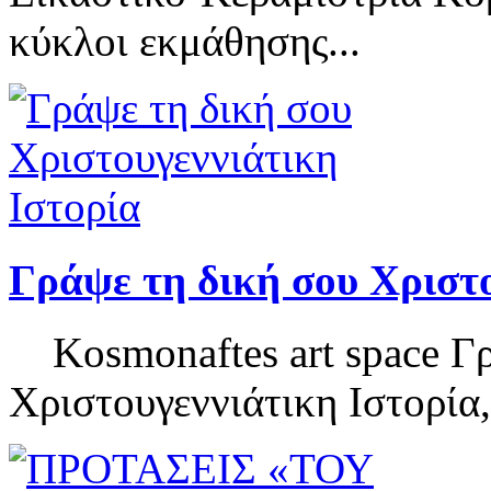
κύκλοι εκμάθησης...
Γράψε τη δική σου Χριστ
Kosmonaftes art space Γρ
Χριστουγεννιάτικη Ιστορία,