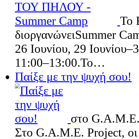
Το 
διοργανώνειSummer Camp
26 Ιουνίου, 29 Ιουνίου–3
11:00–13:00.Το…
Παίξε με την ψυχή σου!
στο G.A.M.E. 
Στο G.A.M.E. Project, οι