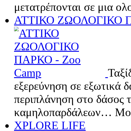
μετατρέπονται σε μια ο
ΑΤΤΙΚΟ ΖΩΟΛΟΓΙΚΟ Π
Ταξί
εξερεύνηση σε εξωτικά δ
περιπλάνηση στο δάσος 
καμηλοπαρδάλεων… Μο
XPLORE LIFE