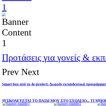
Προτάσεις για γονείς & εκπ
Prev
Next
Smart box από το 4e-project: Δωρεάν εκπαιδευτικά προγράμματ
ΔΥΣΚΟΛΕΥΕΤΑΙ ΤΟ ΠΑΙΔΙ ΜΟΥ ΣΤΟ ΣΧΟΛΕΙΟ... ΤΙ ΜΠ