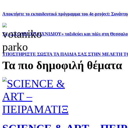
Αποκτήστε το εκπαιδευτικό πρόγραμμα του 4e-project: Συνάντ
Το «ΣΧΟΛΕΙΟ ΠΑΙΧΝΙΔΙΟΥ» ταξιδεύει και πάλι στη Θεσσαλο
ΥΠΟΣΤΗΡΙΞΤΕ ΣΩΣΤΑ ΤΑ ΠΑΙΔΙΑ ΣΑΣ ΣΤΗΝ ΜΕΛΕΤΗ ΤΟ
Τα πιο δημοφιλή θέματα