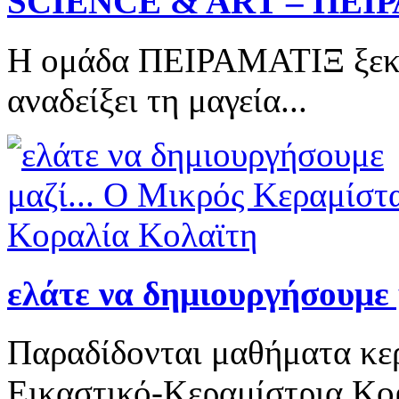
SCIENCE & ART – ΠΕΙ
Η ομάδα ΠΕΙΡΑΜΑΤΙΞ ξεκί
αναδείξει τη μαγεία...
ελάτε να δημιουργήσουμε 
Παραδίδονται μαθήματα κερ
Εικαστικό-Κεραμίστρια Κο