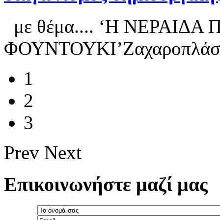
με θέμα.... ‘Η ΝΕΡΑΙΔ
ΦΟΥΝΤΟΥΚΙ’Ζαχαροπλάστες
1
2
3
Prev
Next
Επικοινωνήστε μαζί μας