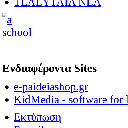
ΤΕΛΕΥΤΑΙΑ ΝΕΑ
Ενδιαφέροντα Sites
e-paideiashop.gr
KidMedia - software for 
Εκτύπωση