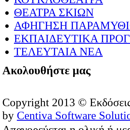
ΘΕΑΤΡΑ ΣΚΙΩΝ
ΑΦΗΓΗΣΗ ΠΑΡΑΜΥΘ
ΕΚΠΑΙΔΕΥΤΙΚΑ ΠΡΟΓ
ΤΕΛΕΥΤΑΙΑ ΝΕΑ
Ακολουθήστε μας
Copyright 2013 © Εκδόσε
by
Centiva Software Soluti
Απαγορεύεται η ολική ή με