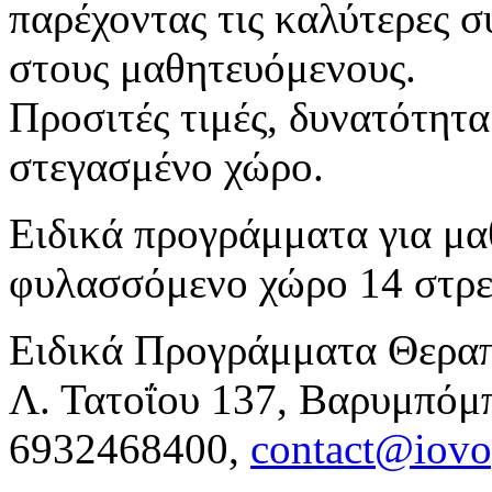
παρέχοντας τις καλύτερες 
στους μαθητευόμενους.
Προσιτές τιμές, δυνατότητ
στεγασμένο χώρο.
Ειδικά προγράμματα για μα
φυλασσόμενο χώρο 14 στρ
Ειδικά Προγράμματα Θεραπ
Λ. Τατοΐου 137, Βαρυμπόμπ
6932468400,
contact@iovo