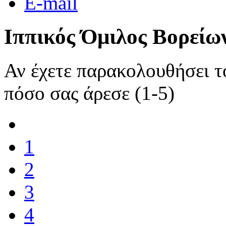
E-mail
Ιππικός Όμιλος Βορείω
Αν έχετε παρακολουθήσει 
πόσο σας άρεσε (1-5)
1
2
3
4