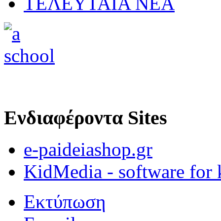
ΤΕΛΕΥΤΑΙΑ ΝΕΑ
Ενδιαφέροντα Sites
e-paideiashop.gr
KidMedia - software for 
Εκτύπωση