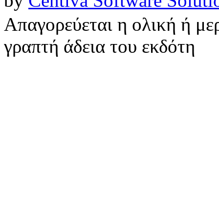
by
Centiva Software Soluti
Απαγορεύεται η ολική ή με
γραπτή άδεια του εκδότη