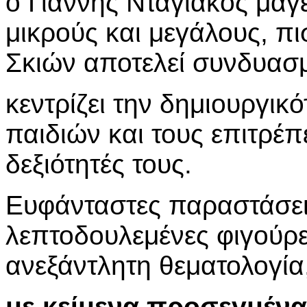
ο Γιάννης Νταγιάκος μαγε
μικρούς και μεγάλους, π
Σκιών αποτελεί συνδυασ
κεντρίζει την δημιουργικ
παιδιών και τους επιτρέπ
δεξιότητές τους.
Ευφάνταστες παραστάσεις
λεπτοδουλεμένες φιγούρε
ανεξάντλητη θεματολογία
με κείμενα προσεγμένα