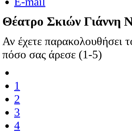
E-mail
Θέατρο Σκιών Γιάννη 
Αν έχετε παρακολουθήσει 
πόσο σας άρεσε (1-5)
1
2
3
4