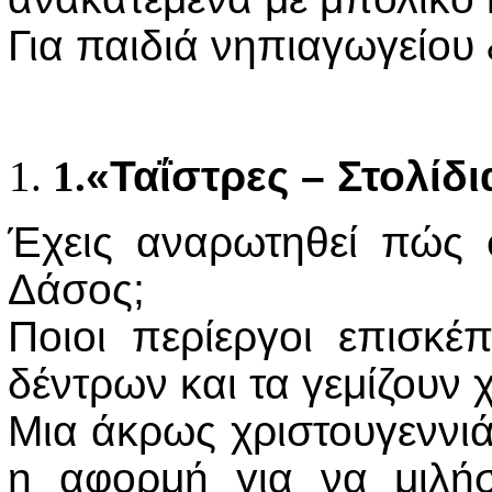
Για παιδιά νηπιαγωγείου
1.
«Ταΐστρες – Στολίδι
Έχεις αναρωτηθεί πώς στ
Δάσος;
Ποιοι περίεργοι επισκέ
δέντρων και τα γεμίζουν
Μια άκρως χριστουγεννιάτ
η αφορμή για να μιλή