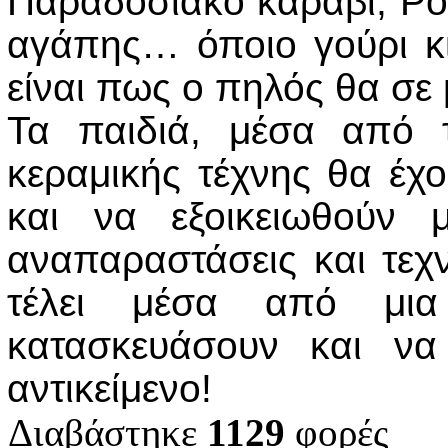
Παραδοσιακό καράβι, Ρόδι
αγάπης… όποιο γούρι κι
είναι πως ο πηλός θα σε 
Τα παιδιά, μέσα από 
κεραμικής τέχνης θα έχο
και να εξοικειωθούν 
αναπαραστάσεις και τεχνι
τέλει μέσα από μι
κατασκευάσουν και να
αντικείμενο!
Διαβάστηκε
1129
φορές