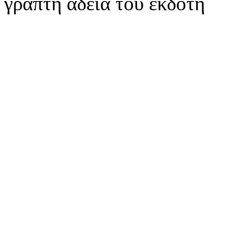
γραπτή άδεια του εκδότη