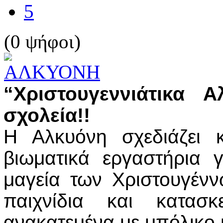
5
(0 ψήφοι)
“Χριστουγεννιάτικα Α
σχολεία!!
Η Αλκυόνη σχεδιάζει κ
βιωματικά εργαστήρια 
μαγεία των Χριστουγέννω
παιχνίδια και κατασ
ανακατεμένα με μπόλικο κ