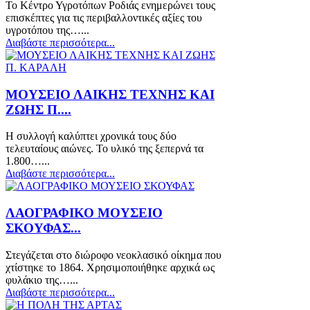
Το Κέντρο Υγροτόπων Ροδιάς ενημερώνει τους
επισκέπτες για τις περιβαλλοντικές αξίες του
υγροτόπου της…...
Διαβάστε περισσότερα...
ΜΟΥΣΕΙΟ ΛΑΙΚΗΣ ΤΕΧΝΗΣ ΚΑΙ
ΖΩΗΣ Π....
Η συλλογή καλύπτει χρονικά τους δύο
τελευταίους αιώνες. Το υλικό της ξεπερνά τα
1.800…...
Διαβάστε περισσότερα...
ΛΑΟΓΡΑΦΙΚΟ ΜΟΥΣΕΙΟ
ΣΚΟΥΦΑΣ...
Στεγάζεται στο διώροφο νεοκλασικό οίκημα που
χτίστηκε το 1864. Χρησιμοποιήθηκε αρχικά ως
φυλάκιο της…...
Διαβάστε περισσότερα...