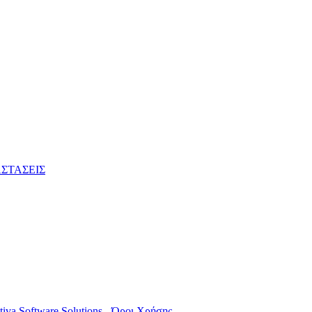
ΣΤΑΣΕΙΣ
tiva Software Solutions
-
Όροι Χρήσης