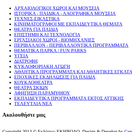
ΑΡΧΑΙΟΛΟΓΙΚΟΙ ΧΩΡΟΙ ΚΑΙ ΜΟΥΣΕΙΑ
ΙΣΤΟΡΙΚΑ - ΠΑΙΔΙΚΑ - ΛΑΟΓΡΑΦΙΚΑ ΜΟΥΣΕΙΑ
ΤΕΧΝΕΣ-ΕΙΚΑΣΤΙΚΑ
ΚΙΝΗΜΑΤΟΓΡΑΦΟΙ ΜΕ ΕΚΠΑΙΔΕΥΤΙΚΑ ΘΕΜΑΤΑ
ΘΕΑΤΡΑ ΓΙΑ ΠΑΙΔΙΑ
ΕΠΙΣΤΗΜΗ ΚΑΙ ΤΕΧΝΟΛΟΓΙΑ
ΕΡΓΑΣΙΑΚΟΙ ΧΩΡΟΙ - ΒΙΟΜΗΧΑΝΙΕΣ
ΠΕΡΙΒΑΛΛΟΝ - ΠΕΡΙΒΑΛΛΟΝΤΙΚΑ ΠΡΟΓΡΑΜΜΑΤΑ
ΘΕΜΑΤΙΚΑ ΠΑΡΚΑ / FUN PARKS
ΥΓΕΙΑ
ΔΙΑΤΡΟΦΗ
ΚΥΚΛΟΦΟΡΙΑΚΗ ΑΓΩΓΗ
ΑΘΛΗΤΙΚΑ ΠΡΟΓΡΑΜΜΑΤΑ ΚΑΙ ΑΘΛΗΤΙΚΕΣ ΕΓΚΑΤΑ
ΕΠΟΧΙΚΕΣ ΕΚΔΗΛΩΣΕΙΣ ΓΙΑ ΠΑΙΔΙΑ
ΚΟΥΚΛΟΘΕΑΤΡΑ
ΘΕΑΤΡΑ ΣΚΙΩΝ
ΑΦΗΓΗΣΗ ΠΑΡΑΜΥΘΙΟΥ
ΕΚΠΑΙΔΕΥΤΙΚΑ ΠΡΟΓΡΑΜΜΑΤΑ ΕΚΤΟΣ ΑΤΤΙΚΗΣ
ΤΕΛΕΥΤΑΙΑ ΝΕΑ
Ακολουθήστε μας
Copyright 2013 © Εκδόσεις ΕΚΗΒΟΛΟ. Design & Develop by
Cen