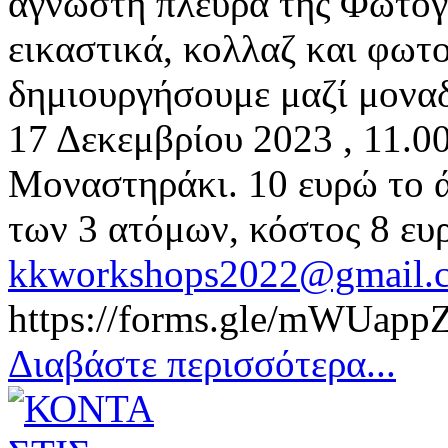
άγνωστη πλευρά της Φωτογ
εικαστικά, κολλαζ και φωτ
δημιουργήσουμε μαζί μοναδ
17 Δεκεμβρίου 2023 , 11.0
Μοναστηράκι. 10 ευρώ το 
των 3 ατόμων, κόστος 8 ευ
kkworkshops2022@gmail.
https://forms.gle/mWUa
Διαβάστε περισσότερα...