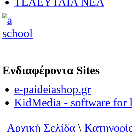
ΤΕΛΕΥΤΑΙΑ ΝΕΑ
Ενδιαφέροντα Sites
e-paideiashop.gr
KidMedia - software for 
Αρχική Σελίδα
\
Κατηγορί