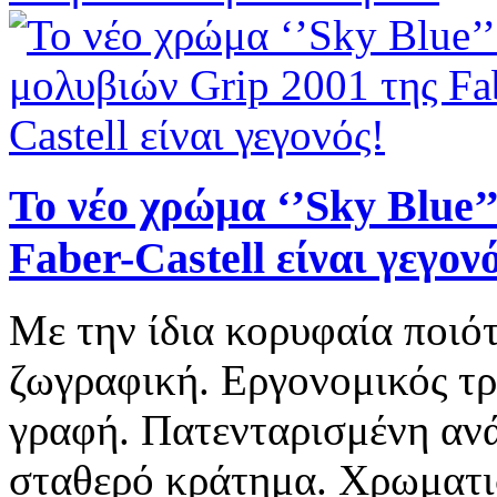
Το νέο χρώμα ‘’Sky Blue’
Faber-Castell είναι γεγον
Με την ίδια κορυφαία ποιότ
ζωγραφική. Εργονομικός τρ
γραφή. Πατενταρισμένη ανά
σταθερό κράτημα. Χρωματισ