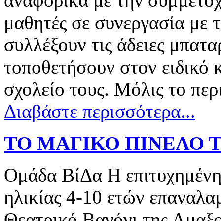
αναφορικά με την συμμετοχ
μαθητές σε συνεργασία με τ
συλλέξουν τις άδειες μπαταρ
τοποθετήσουν στον ειδικό
σχολείο τους. Μόλις το πε
Διαβάστε περισσότερα...
ΤΟ ΜΑΓΙΚΟ ΠΙΝΕΛΟ 
Ομάδα ΒίΔα Η επιτυχημένη 
ηλικίας 4-10 ετών επαναλαμ
Θεατρικό Βαγόνι της Αμαξο