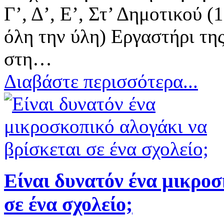
Γ’, Δ’, Ε’, Στ’ Δημοτικού 
όλη την ύλη) Εργαστήρι τη
στη…
Διαβάστε περισσότερα...
Είναι δυνατόν ένα μικροσ
σε ένα σχολείο;