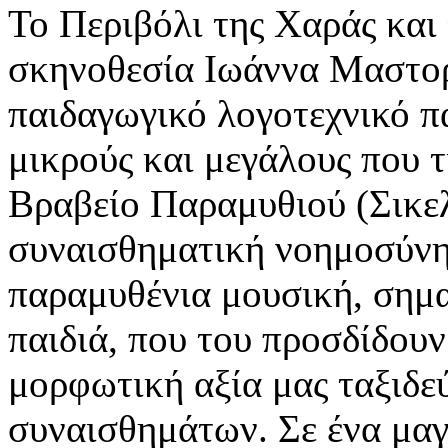
Το Περιβόλι της Χαράς και
σκηνοθεσία Ιωάννα Μαστο
παιδαγωγικό λογοτεχνικό π
μικρούς και μεγάλους που 
Βραβείο Παραμυθιού (Σικελ
συναισθηματική νοημοσύνη,
παραμυθένια μουσική, σημαν
παιδιά, που του προσδίδου
μορφωτική αξία μας ταξιδε
συναισθημάτων. Σε ένα μαγ