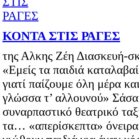
ΚΟΝΤΑ ΣΤΙΣ ΡΑΓΕΣ
της Αλκης Ζέη Διασκευή-σ
«Εμείς τα παιδιά καταλαβαί
γιατί παίζουμε όλη μέρα και
γλώσσα τ’ αλλουνού» Σάσα
συναρπαστικό θεατρικό ταξ
τα… «απερίσκεπτα» όνειρα 