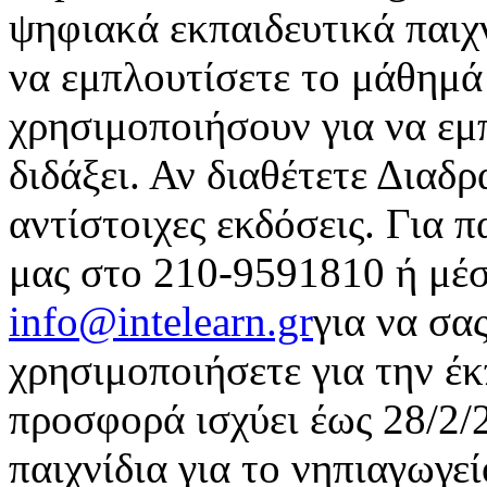
ψηφιακά εκπαιδευτικά παιχν
να εμπλουτίσετε το μάθημά 
χρησιμοποιήσουν για να εμ
διδάξει. Αν διαθέτετε Διαδρ
αντίστοιχες εκδόσεις. Για 
μας στο 210-9591810 ή μέσ
info@intelearn.gr
για να σα
χρησιμοποιήσετε για την έ
προσφορά ισχύει έως 28/2
παιχνίδια για το νηπιαγωγε