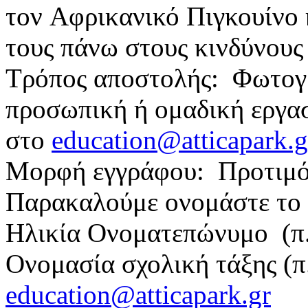
τον Αφρικανικό Πιγκουίνο 
τους πάνω στους κινδύνους
Τρόπος αποστολής: Φωτογρ
προσωπική ή ομαδική εργασ
στο
education@atticapark.g
Μορφή εγγράφου: Προτιμό
Παρακαλούμε ονομάστε το 
Ηλικία Ονοματεπώνυμο (
Ονομασία σχολική τάξης (
education@atticapark.gr