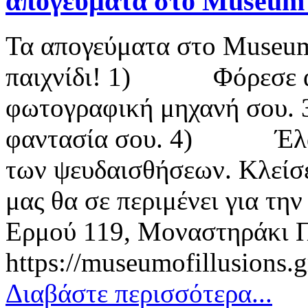
απογεύματα στο Museum o
Τα απογεύματα στο Museum 
παιχνίδι! 1) Φόρεσε 
φωτογραφική μηχανή σο
φαντασία σου. 4) Έλα 
των ψευδαισθήσεων. Κλείσε
μας θα σε περιμένει για τη
Ερμού 119, Μοναστηράκι Π
https://museumofillusions.g
Διαβάστε περισσότερα...