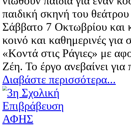
νιώθουν παιδιά για έναν κό
παιδική σκηνή του θεάτρο
Σάββατο 7 Οκτωβρίου και κ
κοινό και καθημερινές για 
«Κοντά στις Ράγιες» με αφ
Ζέη. Το έργο ανεβαίνει γι
Διαβάστε περισσότερα...