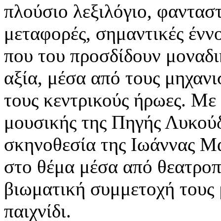
πλούσιο λεξιλόγιο, φανταστ
μεταφορές, σημαντικές έννο
που του προσδίδουν μοναδ
αξία, μέσα από τους μηχανι
τους κεντρικούς ήρωες. Με
μουσικής της Πηγής Λυκού
σκηνοθεσία της Ιωάννας Μα
στο θέμα μέσα από θεατροπ
βιωματική συμμετοχή τους 
παιχν