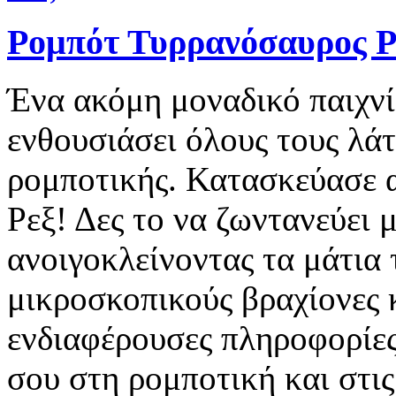
Ρομπότ Τυρρανόσαυρος Ρ
Ένα ακόμη μοναδικό παιχνί
ενθουσιάσει όλους τους λάτ
ρομποτικής. Κατασκεύασε α
Ρεξ! Δες το να ζωντανεύει 
ανοιγοκλείνοντας τα μάτια 
μικροσκοπικούς βραχίονες 
ενδιαφέρουσες πληροφορίες
σου στη ρομποτική και στις