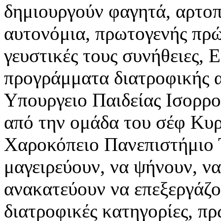
δημιουργούν φαγητά, αρτο
αυτονόμια, πρωτογενής πρώ
γευστικές τους συνήθειες, 
προγράμματα διατροφικής α
Υπουργειο Παιδείας Ισορρο
από την ομάδα του σέφ Κυρ
Χαροκόπειο Πανεπιστήμιο Τ
μαγειρεύουν, να ψήνουν, ν
ανακατεύουν να επεξεργάζο
διατροφικές κατηγορίες, πρ