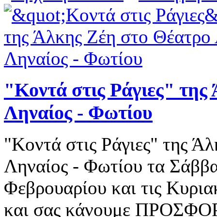
"Κοντά στις Ράγιες" της
Ληναίος - Φωτίου
"Κοντά στις Ράγιες" της Ά
Ληναίος - Φωτίου τα Σάββα
Φεβρουαρίου και τις Κυριακ
και σας κάνουμε ΠΡΟΣΦΟΡΑ