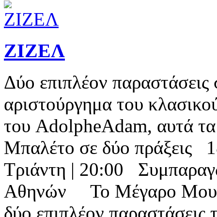
ΖΙΖΕΛ
Δύο επιπλέον παραστάσεις 
αριστούργημα του κλασικού
του AdolpheAdam, αυτά τ
Μπαλέτο σε δύο πράξεις 18
Τριάντη | 20:00 Συμπαρα
Αθηνών Το Μέγαρο Μουσι
δύο επιπλέον παραστάσεις 