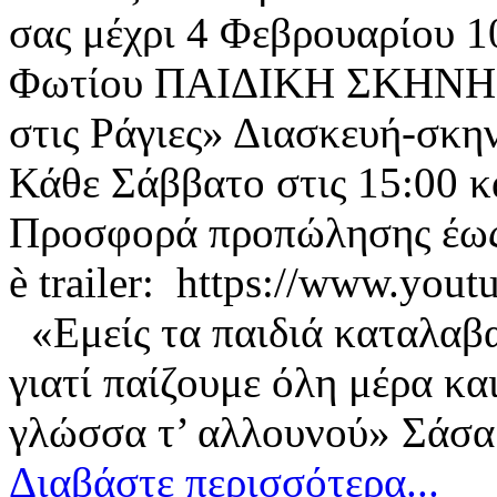
σας μέχρι 4 Φεβρουαρίου 
Φωτίου ΠΑΙΔΙΚΗ ΣΚΗΝΗ 
στις Ράγιες» Διασκευή-σκ
Κάθε Σάββατο στις 15:00 κα
Προσφορά προπώλησης έως
è trailer: https://www.y
«Εμείς τα παιδιά καταλαβα
γιατί παίζουμε όλη μέρα και
γλώσσα τ’ αλλουνού» Σάσ
Διαβάστε περισσότερα...