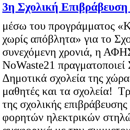
3η Σχολική Επιβράβευσ
μέσω του προγράμματος «Κ
χωρίς απόβλητα» για το Σχ
συνεχόμενη χρονιά, η ΑΦΗΣ
NoWaste21 πραγματοποιεί 
Δημοτικά σχολεία της χώρα
μαθητές και τα σχολεία! Τ
της σχολικής επιβράβευσης
φορητών ηλεκτρικών στηλ