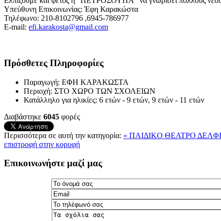
Ελπίζουμε και φέτος η "ΠΕΤΡΟΣΟΥΠΑ" να γνωρίσει πολλούς νέους
Υπεύθυνη Επικοινωνίας: Έφη Καρακώστα
Τηλέφωνο: 210-8102796 ,6945-786977
E-mail:
efi.karakosta@gmail.com
Πρόσθετες Πληροφορίες
Παραγωγή:
ΕΦΗ ΚΑΡΑΚΩΣΤΑ
Περιοχή:
ΣΤΟ ΧΩΡΟ ΤΩΝ ΣΧΟΛΕΙΩΝ
Κατάλληλο για ηλικίες:
6 ετών - 9 ετών, 9 ετών - 11 ετών
Διαβάστηκε
6045
φορές
Περισσότερα σε αυτή την κατηγορία:
« ΠΑΙΔΙΚO ΘΕΑΤΡΟ ΔΕΛΦ
επιστροφή στην κορυφή
Επικοινωνήστε μαζί μας