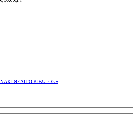
 φίλους!!!!
ΙΝΑΚΙ
ΘΕΑΤΡΟ ΚΙΒΩΤΟΣ »