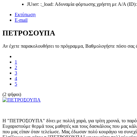
JUser: :_load: Αδυναμία φόρτωσης χρήστη με Α/Α (ID):
Εκτύπωση
E-mail
ΠΕΤΡΟΣΟΥΠΑ
Αν έχετε παρακολουθήσει το πρόγραμμα, Βαθμολογήστε πόσο σας ά
1
2
3
4
5
(2 ψήφοι)
Η "ΠΕΤΡΟΣΟΥΠΑ" δίνει με πολλή χαρά, για τρίτη χρονιά, το παρόν
Ευχαριστούμε θερμά τους μαθητές και τους δασκάλους που μας κάλε
που μας είπαν όταν τελείωσε. Μας έδωσαν πολύ κουράγιο να συνεχ