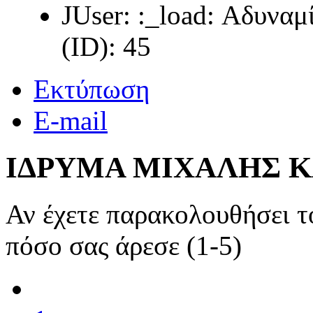
JUser: :_load: Αδυνα
(ID): 45
Εκτύπωση
E-mail
ΙΔΡΥΜΑ ΜΙΧΑΛΗΣ 
Αν έχετε παρακολουθήσει 
πόσο σας άρεσε (1-5)