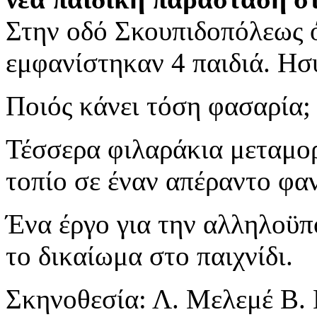
Στην οδό Σκουπιδοπόλεως 
εμφανίστηκαν 4 παιδιά. Ησυ
Ποιός κάνει τόση φασαρία
Τέσσερα φιλαράκια μεταμο
τοπίο σε έναν απέραντο φα
Ένα έργο για την αλληλοϋπ
το δικαίωμα στο παιχνίδι.
Σκηνοθεσία: Λ. Μελεμέ Β