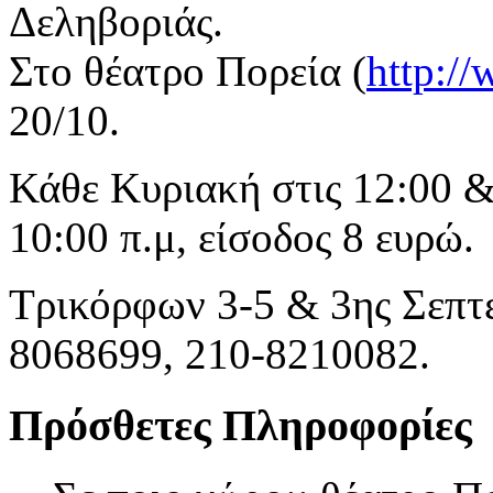
Δεληβοριάς.
Στο θέατρο Πορεία (
http:/
20/10.
Κάθε Κυριακή στις 12:00 & 
10:00 π.μ, είσοδος 8 ευρώ.
Τρικόρφων 3-5 & 3ης Σεπτε
8068699, 210-8210082.
Πρόσθετες Πληροφορίες