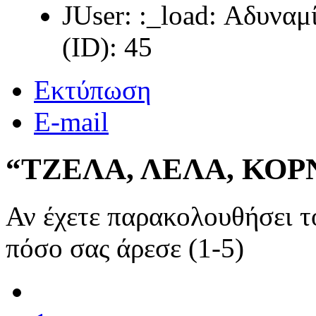
JUser: :_load: Αδυνα
(ID): 45
Εκτύπωση
E-mail
“ΤΖΕΛΑ, ΛΕΛΑ, ΚΟΡ
Αν έχετε παρακολουθήσει 
πόσο σας άρεσε (1-5)