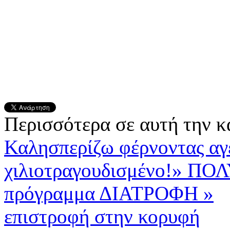
Περισσότερα σε αυτή την κ
Καλησπερίζω φέρνοντας αγ
χιλιοτραγουδισμένο!»
ΠΟΛΥ
πρόγραμμα ΔΙΑΤΡΟΦΗ »
επιστροφή στην κορυφή