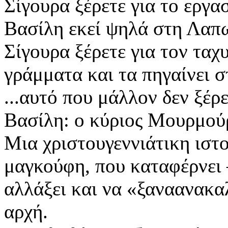
Σίγουρα ξέρετε για το εργα
Βασίλη εκεί ψηλά στη Λα
Σίγουρα ξέρετε για τον ταχ
γράμματα και τα πηγαίνει
...αυτό που μάλλον δεν ξέρε
Βασίλη: ο κύριος Μουρμούρ
Μια χριστουγεννιάτικη ιστ
μαγκούφη, που καταφέρνει 
αλλάξει και να «ξαναανακα
αρχή.