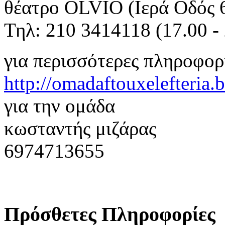
θέατρο OLVIO (Ιερά Οδός 6
Τηλ: 210 3414118 (17.00 - 
για περισσότερες πληροφορ
http://omadaftouxelefteria.b
για την ομάδα
κωσταντής μιζάρας
6974713655
Πρόσθετες Πληροφορίες