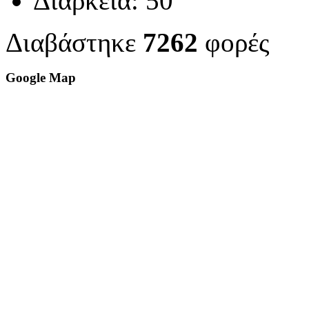
Διάρκεια:
50΄
Διαβάστηκε
7262
φορές
Google Map