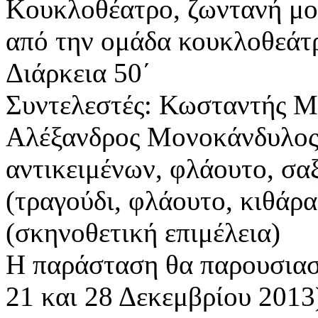
Κουκλοθέατρο, ζωντανή μου
από την ομάδα κουκλοθεάτρ
Διάρκεια 50΄
Συντελεστές: Κωσταντής Μι
Αλέξανδρος Μονοκάνδυλος
αντικειμένων, φλάουτο, σα
(τραγούδι, φλάουτο, κιθάρα
(σκηνοθετική επιμέλεια)
Η παράσταση θα παρουσιασ
21 και 28 Δεκεμβρίου 2013