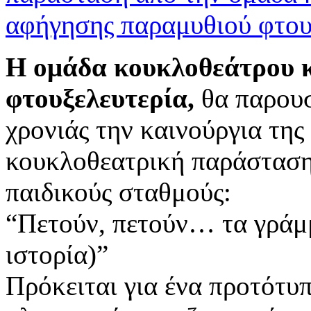
Η ομάδα κουκλοθεάτρου 
φτουξελευτερία,
θα παρουσ
χρονιάς την καινούργια 
κουκλοθεατρική παράσταση 
παιδικούς σταθμούς:
“Πετούν, πετούν… τα γράμμ
ιστορία)”
Πρόκειται για ένα προτότυπ