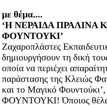
με θέμα....
‘Η ΝΕΡΑΙΔΑ ΠΡΑΛΙΝΑ 
ΦΟΥΝΤΟΥΚΙ’
Ζαχαροπλάστες Εκπαιδευτικ
δημιουργήσουν τη δική του
οποία να περιέχει απαραίτη
παράστασης της Κλειώς Φα
και το Μαγικό Φουντούκι
ΦΟΥΝΤΟΥΚΙ! Όποιος θέλει 