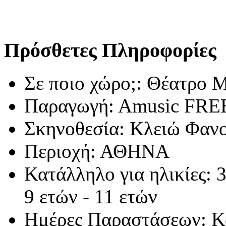
Πρόσθετες Πληροφορίες
Σε ποιο χώρο;:
Θέατρο Μ
Παραγωγή:
Αmusic FREE
Σκηνοθεσία:
Kλειώ Φαν
Περιοχή:
ΑΘΗΝΑ
Κατάλληλο για ηλικίες:
3
9 ετών - 11 ετών
Ημέρες Παραστάσεων:
Κ