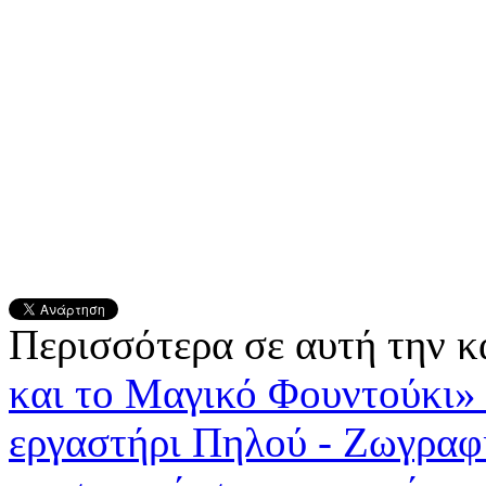
Περισσότερα σε αυτή την κ
και το Μαγικό Φουντούκι
εργαστήρι Πηλού - Ζωγραφ