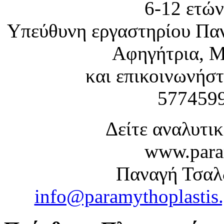
6-12 ετών
Υπεύθυνη εργαστηρίου Πα
Αφηγήτρια, Μ
και επικοινωνήστ
577459
Δείτε αναλυτικ
www.param
Παναγή Τσαλδ
info@paramythoplastis.