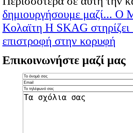
Περισσότερα σε αυτή την κ
δημιουργήσουμε μαζί... Ο 
Κολαϊτη
Η SKAG στηρίζει 
επιστροφή στην κορυφή
Επικοινωνήστε μαζί μας