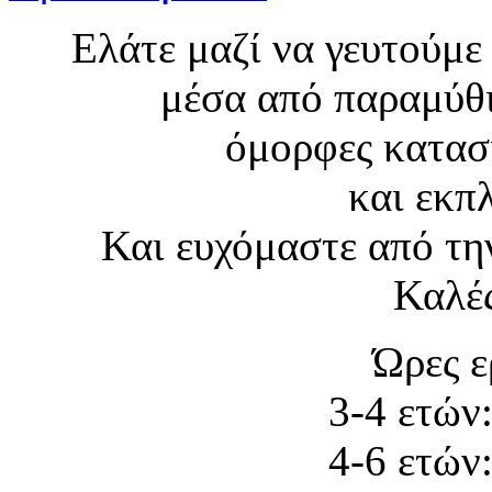
Ελάτε μαζί να γευτούμε
μέσα από παραμύθι
όμορφες κατασκ
και εκπ
Και ευχόμαστε από την
Καλές
Ώρες ε
3-4 ετών
4-6 ετών