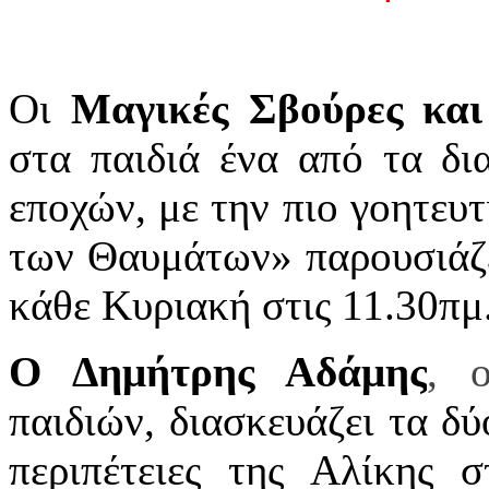
Οι
Μαγικές Σβούρες κα
στα παιδιά ένα από τα δ
εποχών, με την πιο γοητευ
των Θαυμάτων» παρουσιάζ
κάθε Κυριακή στις 11.30πμ
Ο Δημήτρης Αδάμης
,
παιδιών, διασκευάζει τα δ
περιπέτειες της Αλίκης