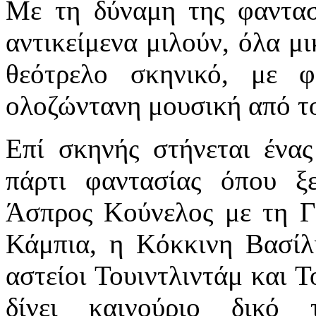
Με τη δύναμη της φαντασ
αντικείμενα μιλούν, όλα μ
θεότρελο σκηνικό, με φ
ολοζώντανη μουσική από το
Επί σκηνής στήνεται ένας
πάρτι φαντασίας όπου ξε
Άσπρος Κούνελος με τη Γ
Κάμπια, η Κόκκινη Βασίλ
αστείοι Τουιντλιντάμ και Τ
δίνει καινούριο δικό