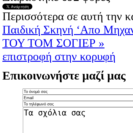
Περισσότερα σε αυτή την κ
Παιδική Σκηνή ‘Απο Μηχα
ΤΟΥ ΤΟΜ ΣΟΓΙΕΡ »
επιστροφή στην κορυφή
Επικοινωνήστε μαζί μας