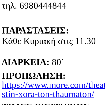
τηλ. 6980444844
ΠΑΡΑΣΤΑΣΕΙΣ:
Κάθε Κυριακή στις 11.30
ΔΙΑΡΚΕΙΑ:
80΄
ΠΡΟΠΩΛΗΣΗ:
https://www.more.com/theate
stin-xora-ton-thaumaton/