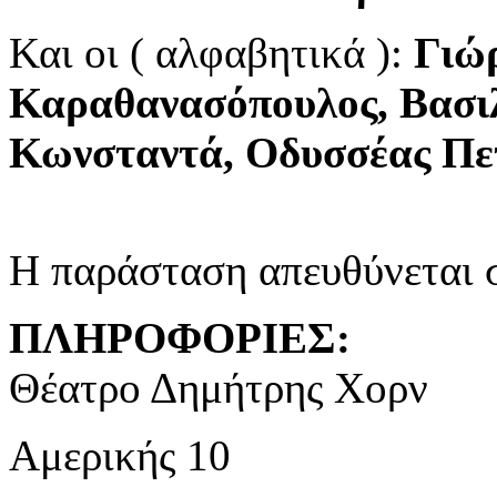
Και οι ( αλφαβητικά ):
Γιώρ
Καραθανασόπουλος, Βασι
Κωνσταντά, Οδυσσέας Πε
Η παράσταση απευθύνεται σ
ΠΛΗΡΟΦΟΡΙΕΣ:
Θέατρο Δημήτρης Χορν
Αμερικής 10