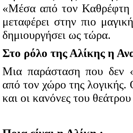
«Μέσα από τον Καθρέφτη κα
μεταφέρει στην πιο μαγική
δημιουργήσει ως τώρα.
Στο ρόλο της Αλίκης η Αν
Μια παράσταση που δεν 
από τον χώρο της λογικής. 
και οι κανόνες του θεάτρου