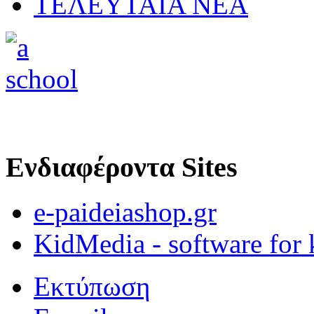
ΤΕΛΕΥΤΑΙΑ ΝΕΑ
Ενδιαφέροντα Sites
e-paideiashop.gr
KidMedia - software for 
Εκτύπωση