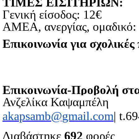
ΤΙΜΕΣ ΕΙΣΙΤΗΡΙΩΝ:
Γενική είσοδος: 12€
ΑΜΕΑ, ανεργίας, ομαδικό:
Επικοινωνία για σχολικές
Επικοινωνία-Προβολή σ
Ανζελίκα Καψαμπέλη
akapsamb@gmail.com
| t.
Διαβάστηκε
692
φορές