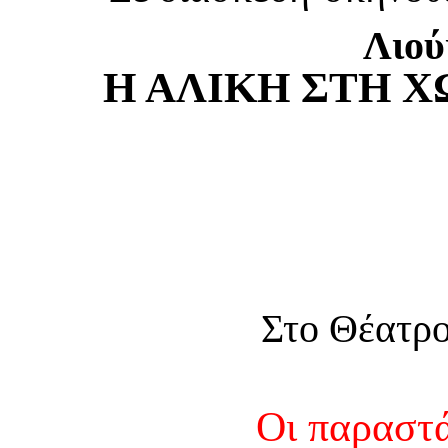
Λιού
Η ΑΛΙΚΗ ΣΤΗ 
Στο Θέατρ
Οι παραστά