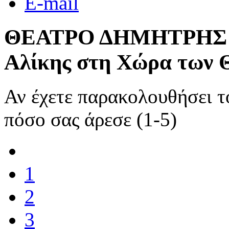
E-mail
ΘΕΑΤΡΟ ΔΗΜΗΤΡΗΣ ΧΟΡ
Αλίκης στη Χώρα των
Αν έχετε παρακολουθήσει 
πόσο σας άρεσε (1-5)
1
2
3