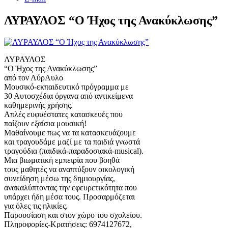
ΛΥΡΑΥΛΟΣ “Ο Ήχος της Ανακύκλωσης”
ΛΥΡΑΥΛΟΣ
“Ο Ήχος της Ανακύκλωσης”
από τον ΛύρΑυλο
Μουσικό-εκπαιδευτικό πρόγραμμα με
30 Αυτοσχέδια όργανα από αντικείμενα
καθημερινής χρήσης.
Απλές ευφυέστατες κατασκευές που
παίζουν εξαίσια μουσική!
Μαθαίνουμε πως να τα κατασκευάζουμε
και τραγουδάμε μαζί με τα παιδιά γνωστά
τραγούδια (παιδικά-παραδοσιακά-musical).
Μια βιωματική εμπειρία που βοηθά
τους μαθητές να αναπτύξουν οικολογική
συνείδηση μέσω της δημιουργίας,
ανακαλύπτοντας την εφευρετικότητα που
υπάρχει ήδη μέσα τους. Προσαρμόζεται
για όλες τις ηλικίες.
Παρουσίαση και στον χώρο του σχολείου.
Πληροφορίες-Κρατήσεις: 6974127672,