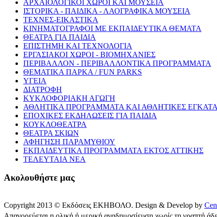
ΑΡΧΑΙΟΛΟΓΙΚΟΙ ΧΩΡΟΙ ΚΑΙ ΜΟΥΣΕΙΑ
ΙΣΤΟΡΙΚΑ - ΠΑΙΔΙΚΑ - ΛΑΟΓΡΑΦΙΚΑ ΜΟΥΣΕΙΑ
ΤΕΧΝΕΣ-ΕΙΚΑΣΤΙΚΑ
ΚΙΝΗΜΑΤΟΓΡΑΦΟΙ ΜΕ ΕΚΠΑΙΔΕΥΤΙΚΑ ΘΕΜΑΤΑ
ΘΕΑΤΡΑ ΓΙΑ ΠΑΙΔΙΑ
ΕΠΙΣΤΗΜΗ ΚΑΙ ΤΕΧΝΟΛΟΓΙΑ
ΕΡΓΑΣΙΑΚΟΙ ΧΩΡΟΙ - ΒΙΟΜΗΧΑΝΙΕΣ
ΠΕΡΙΒΑΛΛΟΝ - ΠΕΡΙΒΑΛΛΟΝΤΙΚΑ ΠΡΟΓΡΑΜΜΑΤΑ
ΘΕΜΑΤΙΚΑ ΠΑΡΚΑ / FUN PARKS
ΥΓΕΙΑ
ΔΙΑΤΡΟΦΗ
ΚΥΚΛΟΦΟΡΙΑΚΗ ΑΓΩΓΗ
ΑΘΛΗΤΙΚΑ ΠΡΟΓΡΑΜΜΑΤΑ ΚΑΙ ΑΘΛΗΤΙΚΕΣ ΕΓΚΑΤΑ
ΕΠΟΧΙΚΕΣ ΕΚΔΗΛΩΣΕΙΣ ΓΙΑ ΠΑΙΔΙΑ
ΚΟΥΚΛΟΘΕΑΤΡΑ
ΘΕΑΤΡΑ ΣΚΙΩΝ
ΑΦΗΓΗΣΗ ΠΑΡΑΜΥΘΙΟΥ
ΕΚΠΑΙΔΕΥΤΙΚΑ ΠΡΟΓΡΑΜΜΑΤΑ ΕΚΤΟΣ ΑΤΤΙΚΗΣ
ΤΕΛΕΥΤΑΙΑ ΝΕΑ
Ακολουθήστε μας
Copyright 2013 © Εκδόσεις ΕΚΗΒΟΛΟ. Design & Develop by
Cen
Απαγορεύεται η ολική ή μερική αναδημοσίευση χωρίς τη γραπτή άδε