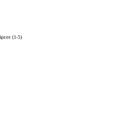
ρεσε (1-5)