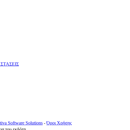
ΣΤΑΣΕΙΣ
tiva Software Solutions
-
Όροι Χρήσης
ια του εκδότη