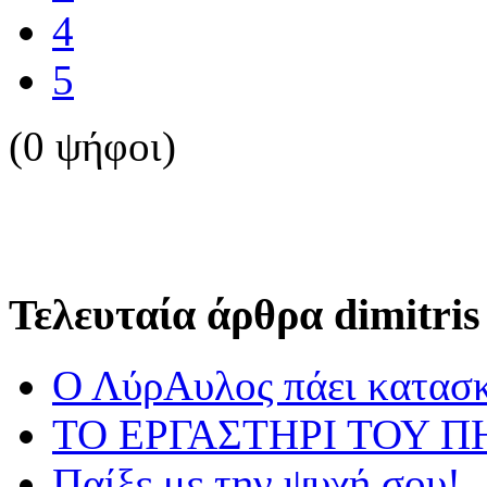
4
5
(0 ψήφοι)
Τελευταία άρθρα dimitris
Ο ΛύρΑυλος πάει κατασ
ΤΟ ΕΡΓΑΣΤΗΡΙ ΤΟΥ Π
Παίξε με την ψυχή σου!