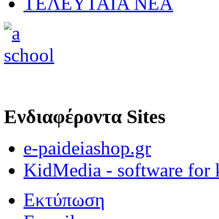
ΤΕΛΕΥΤΑΙΑ ΝΕΑ
Ενδιαφέροντα Sites
e-paideiashop.gr
KidMedia - software for 
Εκτύπωση