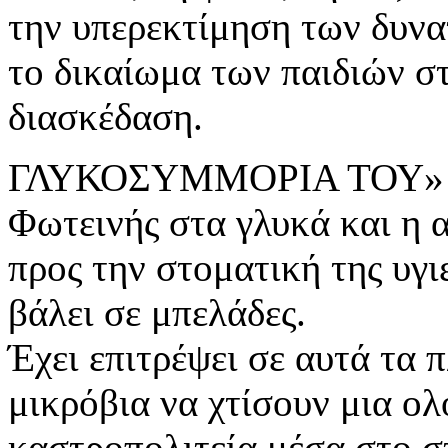
την υπερεκτίμηση των δυνα
το δικαίωμα των παιδιών στ
διασκέδαση.
ΓΛΥΚΟΣΥΜΜΟΡΙΑ ΤΟΥ» α
Φωτεινής στα γλυκά και η α
προς την στοματική της υγι
βάλει σε μπελάδες.
Έχει επιτρέψει σε αυτά τα 
μικρόβια να χτίσουν μια ο
καστροπολιτεία μέσα στο σ