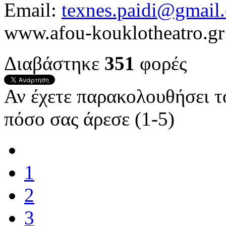
Email:
texnes.paidi@gmail
www.afou-kouklotheatro.gr
Διαβάστηκε
351
φορές
Αν έχετε παρακολουθήσει 
πόσο σας άρεσε (1-5)
1
2
3