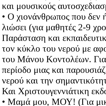
και μουσικούς αυτοσχεδιασ
• Ο χιονάνθρωπος που δεν 
λιώσει (για μαθητές 2-9 χρ
Παράσταση και εκπαιδευτι
τον κύκλο του νερού με αφ
του Μάνου Κοντολέων. Για
περίοδο μιας και παρουσιάζ
νερού και την σημαντικότητ
Και Χριστουγεννιάτικη εκδ
• Μαμά μου, ΜΟΥ! (Για μι