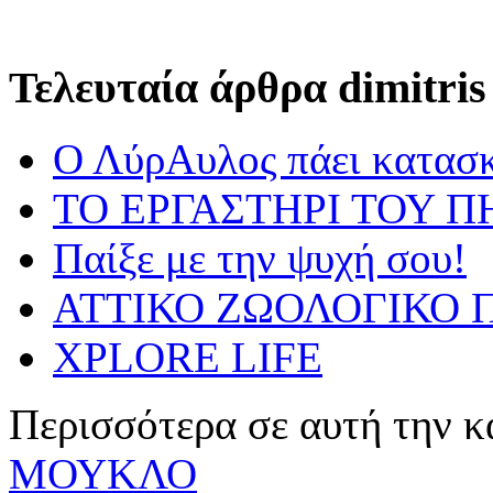
Τελευταία άρθρα dimitris
Ο ΛύρΑυλος πάει κατασ
ΤΟ ΕΡΓΑΣΤΗΡΙ ΤΟΥ Π
Παίξε με την ψυχή σου!
ΑΤΤΙΚΟ ΖΩΟΛΟΓΙΚΟ Π
XPLORE LIFE
Περισσότερα σε αυτή την κ
ΜΟΥΚΛΟ