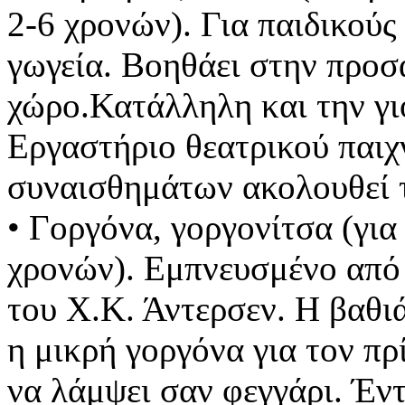
2-6 χρονών). Για παιδικούς
γωγεία. Βοηθάει στην προσ
χώρο.Κατάλληλη και την γι
Εργαστήριο θεατρικού παιχ
συναισθημάτων ακολουθεί 
• Γοργόνα, γοργονίτσα (για
χρονών). Εμπνευσμένο από
του Χ.Κ. Άντερσεν. Η βαθι
η μικρή γοργόνα για τον πρ
να λάμψει σαν φεγγάρι. Έν