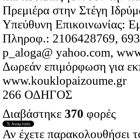
Πρεμιέρα στην Στέγη Ιδρύ
Υπεύθυνη Επικοινωνίας: Ε
Πληροφ.: 2106428769, 69
p_aloga@ yahoo.com, www.
Δωρεάν επιμόρφωση για εκπ
www.kouklopaizoume.gr
266 ΟΔΗΓΟΣ
Διαβάστηκε
370
φορές
Αν έχετε παρακολουθήσει 