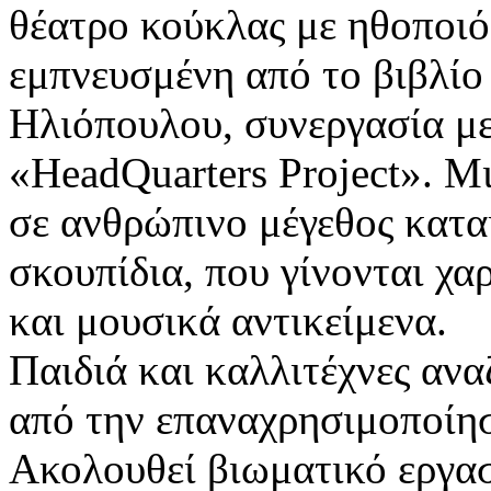
θέατρο κούκλας με ηθοποιό
εμπνευσμένη από το βιβλίο
Ηλιόπουλου, συνεργασία μ
«HeadQuarters Project». Μ
σε ανθρώπινο μέγεθος κατα
σκουπίδια, που γίνονται χα
και μουσικά αντικείμενα.
Παιδιά και καλλιτέχνες ανα
από την επαναχρησιμοποίη
Ακολουθεί βιωματικό εργασ