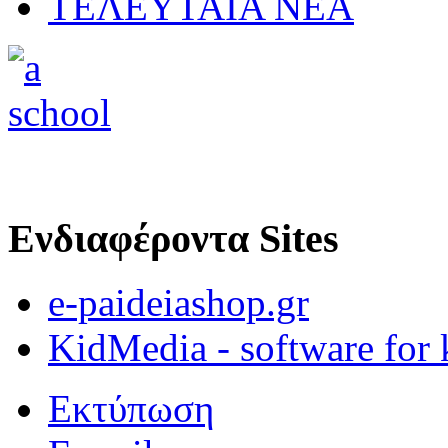
ΤΕΛΕΥΤΑΙΑ ΝΕΑ
Ενδιαφέροντα Sites
e-paideiashop.gr
KidMedia - software for 
Εκτύπωση