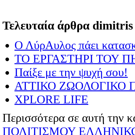
Τελευταία άρθρα dimitris
Ο ΛύρΑυλος πάει κατασ
ΤΟ ΕΡΓΑΣΤΗΡΙ ΤΟΥ Π
Παίξε με την ψυχή σου!
ΑΤΤΙΚΟ ΖΩΟΛΟΓΙΚΟ Π
XPLORE LIFE
Περισσότερα σε αυτή την κ
ΠΟΛΙΤΙΣΜΟΥ ΕΛΛΗΝΙΚΟ