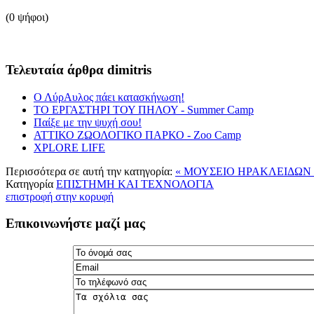
(0 ψήφοι)
Τελευταία άρθρα dimitris
Ο ΛύρΑυλος πάει κατασκήνωση!
ΤΟ ΕΡΓΑΣΤΗΡΙ ΤΟΥ ΠΗΛΟΥ - Summer Camp
Παίξε με την ψυχή σου!
ΑΤΤΙΚΟ ΖΩΟΛΟΓΙΚΟ ΠΑΡΚΟ - Ζοο Camp
XPLORE LIFE
Περισσότερα σε αυτή την κατηγορία:
« ΜΟΥΣΕΙΟ ΗΡΑΚΛΕΙΔΩΝ
Κατηγορία
ΕΠΙΣΤΗΜΗ ΚΑΙ ΤΕΧΝΟΛΟΓΙΑ
επιστροφή στην κορυφή
Επικοινωνήστε μαζί μας