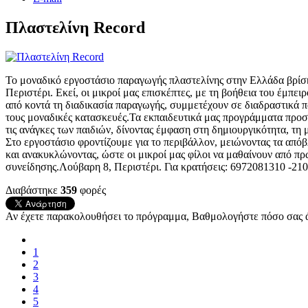
Πλαστελίνη Record
Το μοναδικό εργοστάσιο παραγωγής πλαστελίνης στην Ελλάδα βρίσκ
Περιστέρι. Εκεί, οι μικροί μας επισκέπτες, με τη βοήθεια του έμπ
από κοντά τη διαδικασία παραγωγής, συμμετέχουν σε διαδραστικά πα
τους μοναδικές κατασκευές.Τα εκπαιδευτικά μας προγράμματα προσα
τις ανάγκες των παιδιών, δίνοντας έμφαση στη δημιουργικότητα, τη μ
Στο εργοστάσιο φροντίζουμε για το περιβάλλον, μειώνοντας τα από
και ανακυκλώνοντας, ώστε οι μικροί μας φίλοι να μαθαίνουν από πρ
συνείδησης.Λούβαρη 8, Περιστέρι. Για κρατήσεις: 6972081310 -21
Διαβάστηκε
359
φορές
Αν έχετε παρακολουθήσει το πρόγραμμα, Βαθμολογήστε πόσο σας ά
1
2
3
4
5