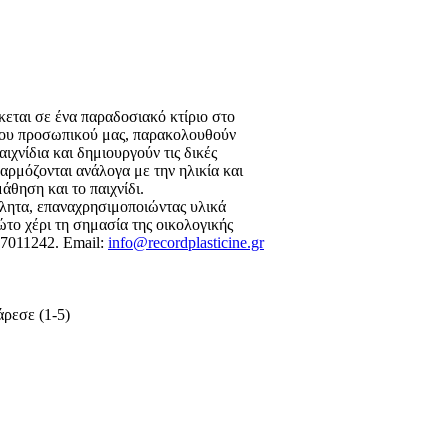
εται σε ένα παραδοσιακό κτίριο στο
ειρου προσωπικού μας, παρακολουθούν
ιχνίδια και δημιουργούν τις δικές
ρμόζονται ανάλογα με την ηλικία και
άθηση και το παιχνίδι.
βλητα, επαναχρησιμοποιώντας υλικά
ώτο χέρι τη σημασία της οικολογικής
07011242. Email:
info@recordplasticine.gr
ρεσε (1-5)