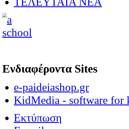
ΤΕΛΕΥΤΑΙΑ ΝΕΑ
Ενδιαφέροντα Sites
e-paideiashop.gr
KidMedia - software for 
Εκτύπωση