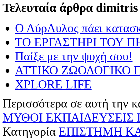
Τελευταία άρθρα dimitris
Ο ΛύρΑυλος πάει κατασ
ΤΟ ΕΡΓΑΣΤΗΡΙ ΤΟΥ Π
Παίξε με την ψυχή σου!
ΑΤΤΙΚΟ ΖΩΟΛΟΓΙΚΟ Π
XPLORE LIFE
Περισσότερα σε αυτή την κ
ΜΥΘΟΙ
ΕΚΠΑΙΔΕΥΣΕΙΣ 
Κατηγορία
ΕΠΙΣΤΗΜΗ ΚΑ