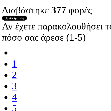
Διαβάστηκε
377
φορές
Αν έχετε παρακολουθήσει 
πόσο σας άρεσε (1-5)
1
2
3
4
5