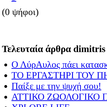
(0 ψήφοι)
Τελευταία άρθρα dimitris
Ο ΛύρΑυλος πάει κατασ
ΤΟ ΕΡΓΑΣΤΗΡΙ ΤΟΥ Π
Παίξε με την ψυχή σου!
ΑΤΤΙΚΟ ΖΩΟΛΟΓΙΚΟ Π