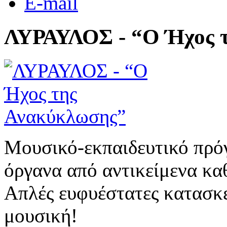
E-mail
ΛΥΡΑΥΛΟΣ - “Ο Ήχος 
Μουσικό-εκπαιδευτικό πρό
όργανα από αντικείμενα κα
Απλές ευφυέστατες κατασκε
μουσική!