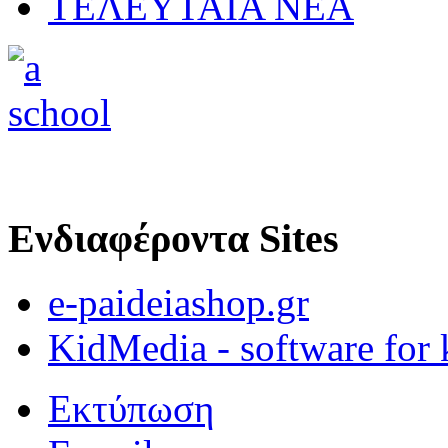
ΤΕΛΕΥΤΑΙΑ ΝΕΑ
Ενδιαφέροντα Sites
e-paideiashop.gr
KidMedia - software for 
Εκτύπωση