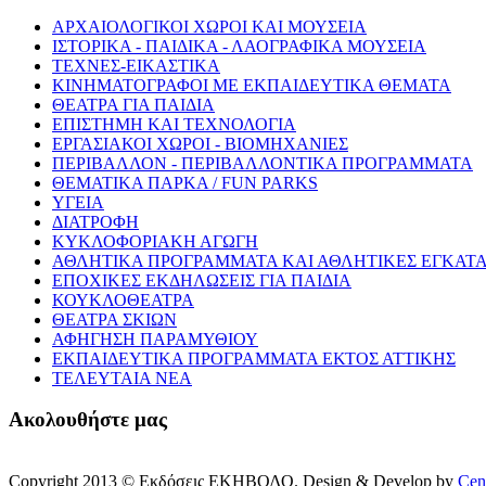
ΑΡΧΑΙΟΛΟΓΙΚΟΙ ΧΩΡΟΙ ΚΑΙ ΜΟΥΣΕΙΑ
ΙΣΤΟΡΙΚΑ - ΠΑΙΔΙΚΑ - ΛΑΟΓΡΑΦΙΚΑ ΜΟΥΣΕΙΑ
ΤΕΧΝΕΣ-ΕΙΚΑΣΤΙΚΑ
ΚΙΝΗΜΑΤΟΓΡΑΦΟΙ ΜΕ ΕΚΠΑΙΔΕΥΤΙΚΑ ΘΕΜΑΤΑ
ΘΕΑΤΡΑ ΓΙΑ ΠΑΙΔΙΑ
ΕΠΙΣΤΗΜΗ ΚΑΙ ΤΕΧΝΟΛΟΓΙΑ
ΕΡΓΑΣΙΑΚΟΙ ΧΩΡΟΙ - ΒΙΟΜΗΧΑΝΙΕΣ
ΠΕΡΙΒΑΛΛΟΝ - ΠΕΡΙΒΑΛΛΟΝΤΙΚΑ ΠΡΟΓΡΑΜΜΑΤΑ
ΘΕΜΑΤΙΚΑ ΠΑΡΚΑ / FUN PARKS
ΥΓΕΙΑ
ΔΙΑΤΡΟΦΗ
ΚΥΚΛΟΦΟΡΙΑΚΗ ΑΓΩΓΗ
ΑΘΛΗΤΙΚΑ ΠΡΟΓΡΑΜΜΑΤΑ ΚΑΙ ΑΘΛΗΤΙΚΕΣ ΕΓΚΑΤΑ
ΕΠΟΧΙΚΕΣ ΕΚΔΗΛΩΣΕΙΣ ΓΙΑ ΠΑΙΔΙΑ
ΚΟΥΚΛΟΘΕΑΤΡΑ
ΘΕΑΤΡΑ ΣΚΙΩΝ
ΑΦΗΓΗΣΗ ΠΑΡΑΜΥΘΙΟΥ
ΕΚΠΑΙΔΕΥΤΙΚΑ ΠΡΟΓΡΑΜΜΑΤΑ ΕΚΤΟΣ ΑΤΤΙΚΗΣ
ΤΕΛΕΥΤΑΙΑ ΝΕΑ
Ακολουθήστε μας
Copyright 2013 © Εκδόσεις ΕΚΗΒΟΛΟ. Design & Develop by
Cen