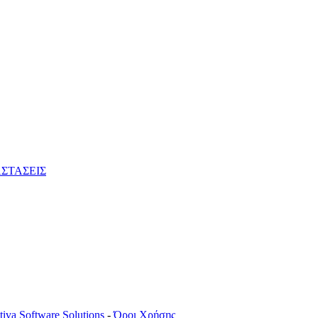
ΣΤΑΣΕΙΣ
tiva Software Solutions
-
Όροι Χρήσης