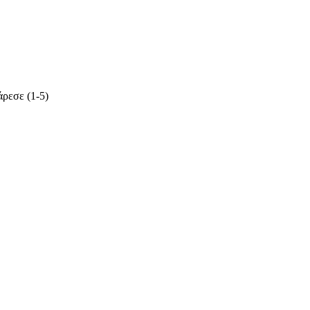
ρεσε (1-5)