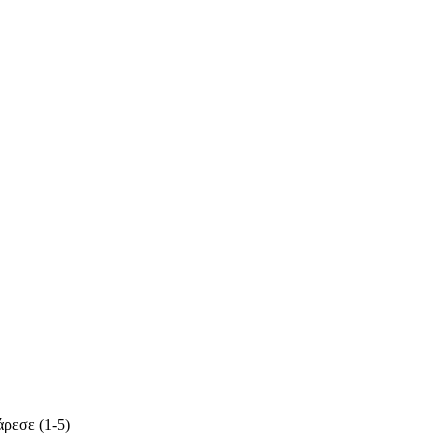
ρεσε (1-5)