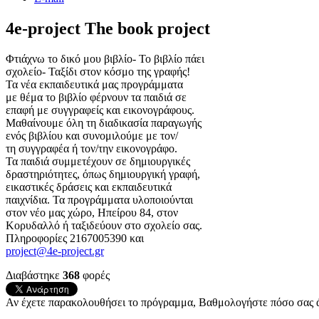
4e-project The book project
Φτιάχνω το δικό μου βιβλίο- Το βιβλίο πάει
σχολείο- Ταξίδι στον κόσμο της γραφής!
Τα νέα εκπαιδευτικά μας προγράμματα
με θέμα το βιβλίο φέρνουν τα παιδιά σε
επαφή με συγγραφείς και εικονογράφους.
Μαθαίνουμε όλη τη διαδικασία παραγωγής
ενός βιβλίου και συνομιλούμε με τον/
τη συγγραφέα ή τον/την εικονογράφο.
Τα παιδιά συμμετέχουν σε δημιουργικές
δραστηριότητες, όπως δημιουργική γραφή,
εικαστικές δράσεις και εκπαιδευτικά
παιχνίδια. Τα προγράμματα υλοποιούνται
στον νέο μας χώρο, Ηπείρου 84, στον
Κορυδαλλό ή ταξιδεύουν στο σχολείο σας.
Πληροφορίες 2167005390 και
project@4e-project.gr
Διαβάστηκε
368
φορές
Αν έχετε παρακολουθήσει το πρόγραμμα, Βαθμολογήστε πόσο σας ά