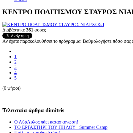
ΚΕΝΤΡΟ ΠΟΛΙΤΙΣΜΟΥ ΣΤΑΥΡΟΣ ΝΙΑ
Διαβάστηκε
361
φορές
Αν έχετε παρακολουθήσει το πρόγραμμα, Βαθμολογήστε πόσο σας ά
1
2
3
4
5
(0 ψήφοι)
Τελευταία άρθρα dimitris
Ο ΛύρΑυλος πάει κατασκήνωση!
ΤΟ ΕΡΓΑΣΤΗΡΙ ΤΟΥ ΠΗΛΟΥ - Summer Camp
Παίξε με την ψυχή σου!