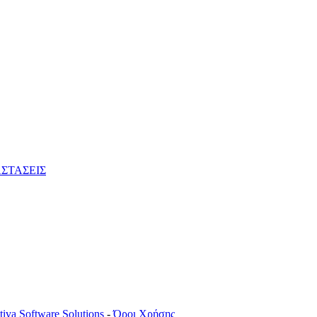
ΣΤΑΣΕΙΣ
tiva Software Solutions
-
Όροι Χρήσης