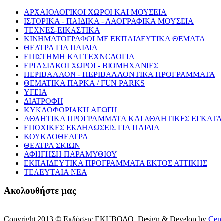
ΑΡΧΑΙΟΛΟΓΙΚΟΙ ΧΩΡΟΙ ΚΑΙ ΜΟΥΣΕΙΑ
ΙΣΤΟΡΙΚΑ - ΠΑΙΔΙΚΑ - ΛΑΟΓΡΑΦΙΚΑ ΜΟΥΣΕΙΑ
ΤΕΧΝΕΣ-ΕΙΚΑΣΤΙΚΑ
ΚΙΝΗΜΑΤΟΓΡΑΦΟΙ ΜΕ ΕΚΠΑΙΔΕΥΤΙΚΑ ΘΕΜΑΤΑ
ΘΕΑΤΡΑ ΓΙΑ ΠΑΙΔΙΑ
ΕΠΙΣΤΗΜΗ ΚΑΙ ΤΕΧΝΟΛΟΓΙΑ
ΕΡΓΑΣΙΑΚΟΙ ΧΩΡΟΙ - ΒΙΟΜΗΧΑΝΙΕΣ
ΠΕΡΙΒΑΛΛΟΝ - ΠΕΡΙΒΑΛΛΟΝΤΙΚΑ ΠΡΟΓΡΑΜΜΑΤΑ
ΘΕΜΑΤΙΚΑ ΠΑΡΚΑ / FUN PARKS
ΥΓΕΙΑ
ΔΙΑΤΡΟΦΗ
ΚΥΚΛΟΦΟΡΙΑΚΗ ΑΓΩΓΗ
ΑΘΛΗΤΙΚΑ ΠΡΟΓΡΑΜΜΑΤΑ ΚΑΙ ΑΘΛΗΤΙΚΕΣ ΕΓΚΑΤΑ
ΕΠΟΧΙΚΕΣ ΕΚΔΗΛΩΣΕΙΣ ΓΙΑ ΠΑΙΔΙΑ
ΚΟΥΚΛΟΘΕΑΤΡΑ
ΘΕΑΤΡΑ ΣΚΙΩΝ
ΑΦΗΓΗΣΗ ΠΑΡΑΜΥΘΙΟΥ
ΕΚΠΑΙΔΕΥΤΙΚΑ ΠΡΟΓΡΑΜΜΑΤΑ ΕΚΤΟΣ ΑΤΤΙΚΗΣ
ΤΕΛΕΥΤΑΙΑ ΝΕΑ
Ακολουθήστε μας
Copyright 2013 © Εκδόσεις ΕΚΗΒΟΛΟ. Design & Develop by
Cen