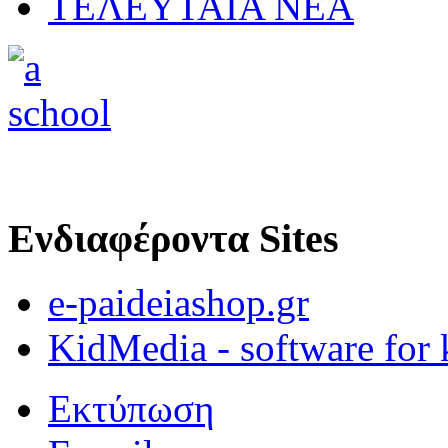
ΤΕΛΕΥΤΑΙΑ ΝΕΑ
Ενδιαφέροντα Sites
e-paideiashop.gr
KidMedia - software for 
Εκτύπωση