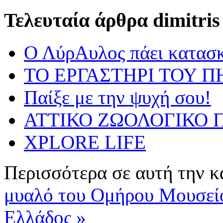
Τελευταία άρθρα dimitris
Ο ΛύρΑυλος πάει κατασ
ΤΟ ΕΡΓΑΣΤΗΡΙ ΤΟΥ Π
Παίξε με την ψυχή σου!
ΑΤΤΙΚΟ ΖΩΟΛΟΓΙΚΟ Π
XPLORE LIFE
Περισσότερα σε αυτή την κ
μυαλό του Ομήρου
Μουσεί
Ελλάδος »