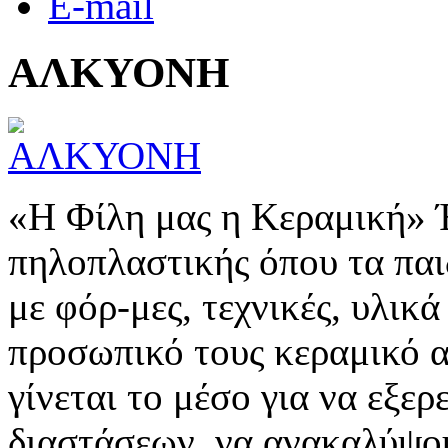
E-mail
ΑΛΚΥΟΝΗ
«Η Φίλη μας η Κεραμική» 
πηλοπλαστικής όπου τα παι
με φόρ-μες, τεχνικές, υλικά
προσωπικό τους κεραμικό α
γίνεται το μέσο για να εξε
διαστάσεων, να ανακαλύψου