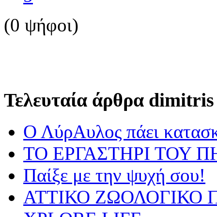
(0 ψήφοι)
Τελευταία άρθρα dimitris
Ο ΛύρΑυλος πάει κατασ
ΤΟ ΕΡΓΑΣΤΗΡΙ ΤΟΥ Π
Παίξε με την ψυχή σου!
ΑΤΤΙΚΟ ΖΩΟΛΟΓΙΚΟ Π