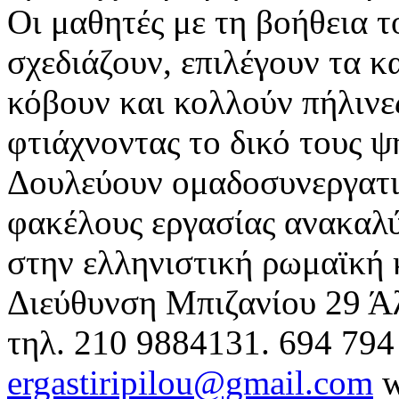
Οι μαθητές με τη βοήθεια 
σχεδιάζουν, επιλέγουν τα 
κόβουν και κολλούν πήλινε
φτιάχνοντας το δικό τους 
Δουλεύουν ομαδοσυνεργατι
φακέλους εργασίας ανακαλ
στην ελληνιστική ρωμαϊκή κ
Διεύθυνση Μπιζανίου 29 Ά
τηλ. 210 9884131. 694 794
ergastiripilou@gmail.com
w