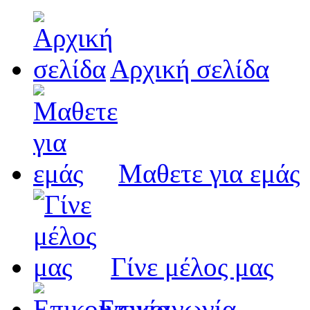
Αρχική σελίδα
Μαθετε για εμάς
Γίνε μέλος μας
Eπικοινωνία