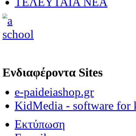
ΤΕΛΕΥΤΑΙΑ ΝΕΑ
Ενδιαφέροντα Sites
e-paideiashop.gr
KidMedia - software for 
Εκτύπωση