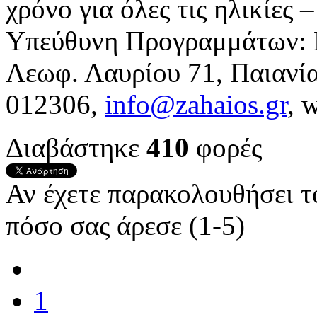
χρόνο για όλες τις ηλικίες –
Υπεύθυνη Προγραμμάτων: 
Λεωφ. Λαυρίου 71, Παιανία
012306,
info@zahaios.gr
, 
Διαβάστηκε
410
φορές
Αν έχετε παρακολουθήσει 
πόσο σας άρεσε (1-5)
1