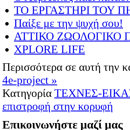
ΤΟ ΕΡΓΑΣΤΗΡΙ ΤΟΥ Π
Παίξε με την ψυχή σου!
ΑΤΤΙΚΟ ΖΩΟΛΟΓΙΚΟ Π
XPLORE LIFE
Περισσότερα σε αυτή την κ
4e-project »
Κατηγορία
ΤΕΧΝΕΣ-ΕΙΚΑ
επιστροφή στην κορυφή
Επικοινωνήστε μαζί μας