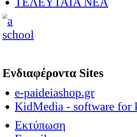
ΤΕΛΕΥΤΑΙΑ ΝΕΑ
Ενδιαφέροντα Sites
e-paideiashop.gr
KidMedia - software for 
Εκτύπωση