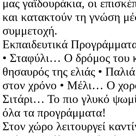
μας γαϊδουράκια, οι επισκέ
και κατακτούν τη γνώση μέ
συμμετοχή.
Εκπαιδευτικά Προγράμματα
• Σταφύλι… Ο δρόμος του 
θησαυρός της ελιάς • Παλι
στον χρόνο • Μέλι… Ο χορ
Σιτάρι… Το πιο γλυκό ψωμ
όλα τα προγράμματα!
Στον χώρο λειτουργεί καντί