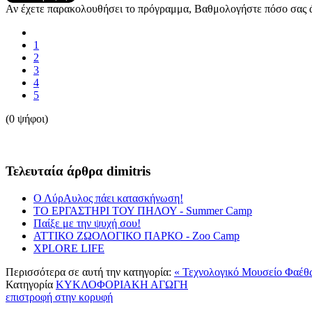
Αν έχετε παρακολουθήσει το πρόγραμμα, Βαθμολογήστε πόσο σας ά
1
2
3
4
5
(0 ψήφοι)
Τελευταία άρθρα dimitris
Ο ΛύρΑυλος πάει κατασκήνωση!
ΤΟ ΕΡΓΑΣΤΗΡΙ ΤΟΥ ΠΗΛΟΥ - Summer Camp
Παίξε με την ψυχή σου!
ΑΤΤΙΚΟ ΖΩΟΛΟΓΙΚΟ ΠΑΡΚΟ - Ζοο Camp
XPLORE LIFE
Περισσότερα σε αυτή την κατηγορία:
« Τεχνολογικό Μουσείο Φαέθ
Κατηγορία
ΚΥΚΛΟΦΟΡΙΑΚΗ ΑΓΩΓΗ
επιστροφή στην κορυφή