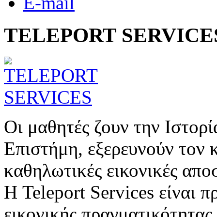
E-mail
TELEPORT SERVICE
Οι μαθητές ζουν την Ιστορ
Επιστήμη, εξερευνούν τον 
καθηλωτικές εικονικές απο
Η Teleport Services είναι π
εικονικής πραγματικότητας