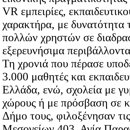
VR εμπειρίες, εκπαιδευτικ
χαρακτήρα, με δυνατότητα 
πολλών χρηστών σε διαδρασ
εξερευνήσιμα περιβάλλοντα
Τη χρονιά που πέρασε υπο
3.000 μαθητές και εκπαιδευ
Ελλάδα, ενώ, σχολεία με γ
χώρους ή με πρόσβαση σε κ
Δήμο τους, φιλοξένησαν τις 
Μεσογείων 403, Αγία Παρα