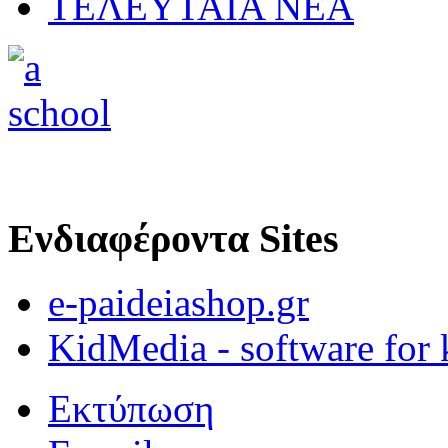
ΤΕΛΕΥΤΑΙΑ ΝΕΑ
Ενδιαφέροντα Sites
e-paideiashop.gr
KidMedia - software for 
Εκτύπωση