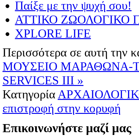
Παίξε με την ψυχή σου!
ΑΤΤΙΚΟ ΖΩΟΛΟΓΙΚΟ Π
XPLORE LIFE
Περισσότερα σε αυτή την κ
ΜΟΥΣΕΙΟ ΜΑΡΑΘΩΝΑ-
SERVICES III »
Κατηγορία
ΑΡΧΑΙΟΛΟΓΙΚ
επιστροφή στην κορυφή
Επικοινωνήστε μαζί μας