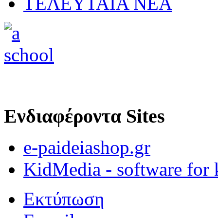
ΤΕΛΕΥΤΑΙΑ ΝΕΑ
Ενδιαφέροντα Sites
e-paideiashop.gr
KidMedia - software for 
Εκτύπωση