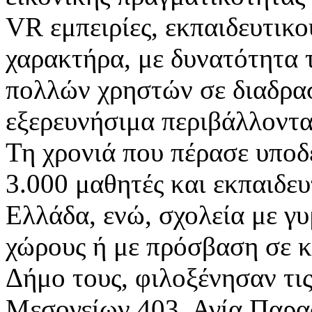
VR εμπειρίες, εκπαιδευτικ
χαρακτήρα, με δυνατότητα 
πολλών χρηστών σε διαδρασ
εξερευνήσιμα περιβάλλοντα
Τη χρονιά που πέρασε υπο
3.000 μαθητές και εκπαιδευ
Ελλάδα, ενώ, σχολεία με γ
χώρους ή με πρόσβαση σε κ
Δήμο τους, φιλοξένησαν τις 
Μεσογείων 403, Αγία Παρα