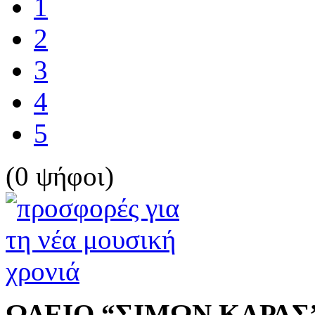
1
2
3
4
5
(0 ψήφοι)
ΩΔΕΙΟ “ΣΙΜΩΝ ΚΑΡΑΣ