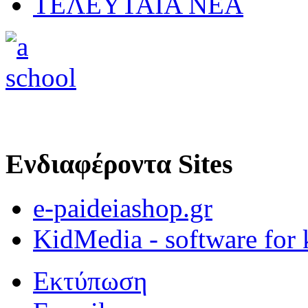
ΤΕΛΕΥΤΑΙΑ ΝΕΑ
Ενδιαφέροντα Sites
e-paideiashop.gr
KidMedia - software for 
Εκτύπωση