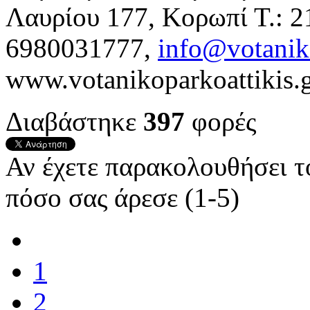
Λαυρίου 177, Κορωπί Τ.: 
6980031777,
info@votaniko
www.votanikoparkoattikis.
Διαβάστηκε
397
φορές
Αν έχετε παρακολουθήσει 
πόσο σας άρεσε (1-5)
1
2