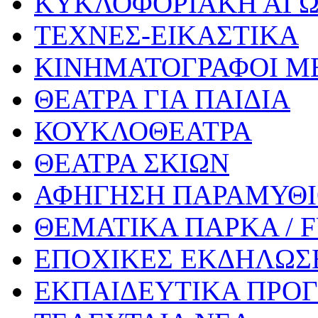
ΚΥΚΛΟΦΟΡΙΑΚΗ ΑΓ
ΤΕΧΝΕΣ-ΕΙΚΑΣΤΙΚΑ
ΚΙΝΗΜΑΤΟΓΡΑΦΟΙ Μ
ΘΕΑΤΡΑ ΓΙΑ ΠΑΙΔΙΑ
ΚΟΥΚΛΟΘΕΑΤΡΑ
ΘΕΑΤΡΑ ΣΚΙΩΝ
ΑΦΗΓΗΣΗ ΠΑΡΑΜΥΘ
ΘΕΜΑΤΙΚΑ ΠΑΡΚΑ / 
ΕΠΟΧΙΚΕΣ ΕΚΔΗΛΩΣΕ
ΕΚΠΑΙΔΕΥΤΙΚΑ ΠΡΟΓ