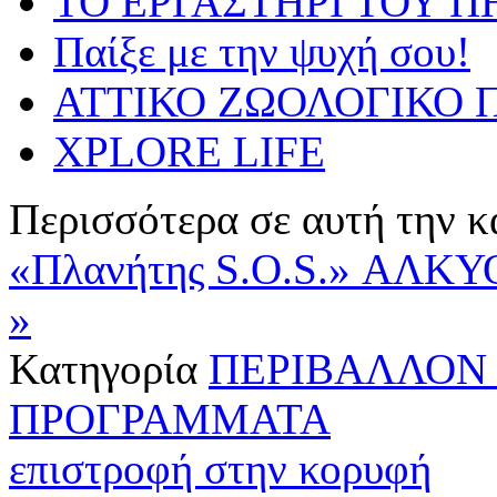
ΤΟ ΕΡΓΑΣΤΗΡΙ ΤΟΥ Π
Παίξε με την ψυχή σου!
ΑΤΤΙΚΟ ΖΩΟΛΟΓΙΚΟ Π
XPLORE LIFE
Περισσότερα σε αυτή την κ
«Πλανήτης S.O.S.»
ΑΛΚΥΟΝ
»
Κατηγορία
ΠΕΡΙΒΑΛΛΟΝ 
ΠΡΟΓΡΑΜΜΑΤΑ
επιστροφή στην κορυφή