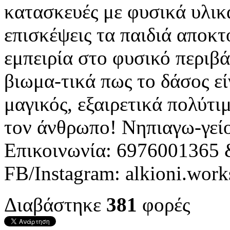
κατασκευές με φυσικά υλικά
επισκέψεις τα παιδιά αποκ
εμπειρία στο φυσικό περιβ
βιωμα-τικά πως το δάσος εί
μαγικός, εξαιρετικά πολύτιμ
τον άνθρωπο! Νηπιαγω-γεί
Επικοινωνία: 6976001365
FΒ/Instagram: alkioni.wor
Διαβάστηκε
381
φορές