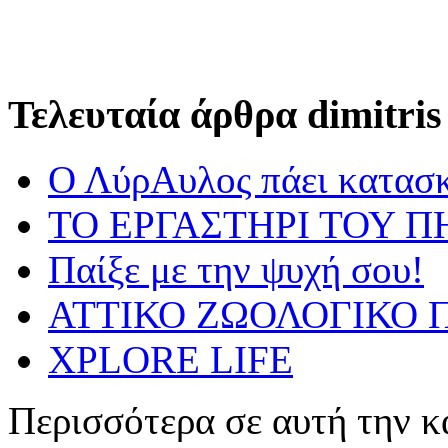
Τελευταία άρθρα dimitris
Ο ΛύρΑυλος πάει κατασ
ΤΟ ΕΡΓΑΣΤΗΡΙ ΤΟΥ Π
Παίξε με την ψυχή σου!
ΑΤΤΙΚΟ ΖΩΟΛΟΓΙΚΟ Π
XPLORE LIFE
Περισσότερα σε αυτή την κ