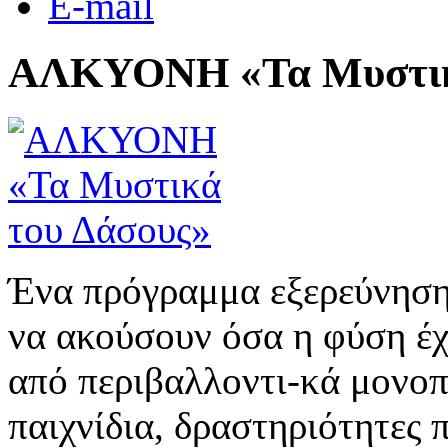
E-mail
ΑΛΚΥΟΝΗ «Τα Μυστικ
Ένα πρόγραμμα εξερεύνησης
να ακούσουν όσα η φύση έχε
από περιβαλλοντι-κά μονοπ
παιχνίδια, δραστηριότητες