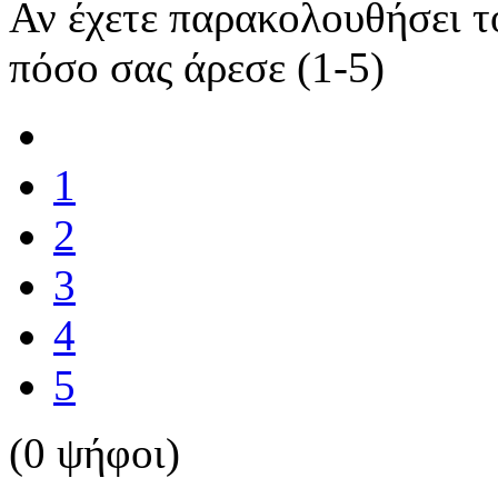
Αν έχετε παρακολουθήσει 
πόσο σας άρεσε (1-5)
1
2
3
4
5
(0 ψήφοι)