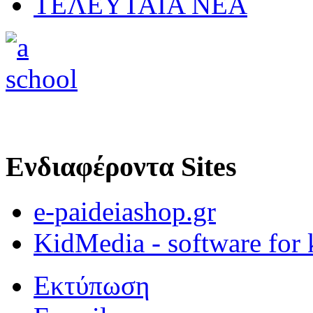
ΤΕΛΕΥΤΑΙΑ ΝΕΑ
Ενδιαφέροντα Sites
e-paideiashop.gr
KidMedia - software for 
Εκτύπωση