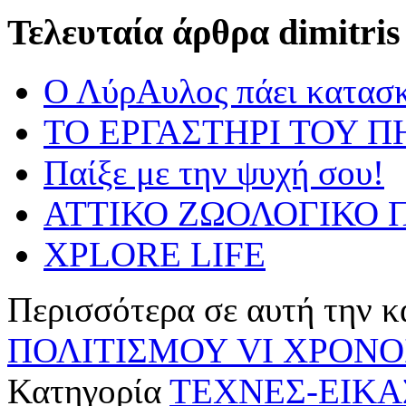
Τελευταία άρθρα dimitris
Ο ΛύρΑυλος πάει κατασ
ΤΟ ΕΡΓΑΣΤΗΡΙ ΤΟΥ Π
Παίξε με την ψυχή σου!
ΑΤΤΙΚΟ ΖΩΟΛΟΓΙΚΟ Π
XPLORE LIFE
Περισσότερα σε αυτή την κ
ΠΟΛΙΤΙΣΜΟΥ VI
ΧΡΟΝΟΣ
Κατηγορία
ΤΕΧΝΕΣ-ΕΙΚΑ