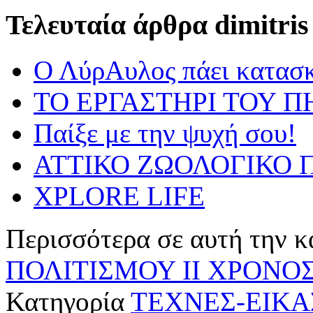
Τελευταία άρθρα dimitris
Ο ΛύρΑυλος πάει κατασ
ΤΟ ΕΡΓΑΣΤΗΡΙ ΤΟΥ Π
Παίξε με την ψυχή σου!
ΑΤΤΙΚΟ ΖΩΟΛΟΓΙΚΟ Π
XPLORE LIFE
Περισσότερα σε αυτή την κ
ΠΟΛΙΤΙΣΜΟΥ ΙΙ
ΧΡΟΝΟΣ 
Κατηγορία
ΤΕΧΝΕΣ-ΕΙΚΑ