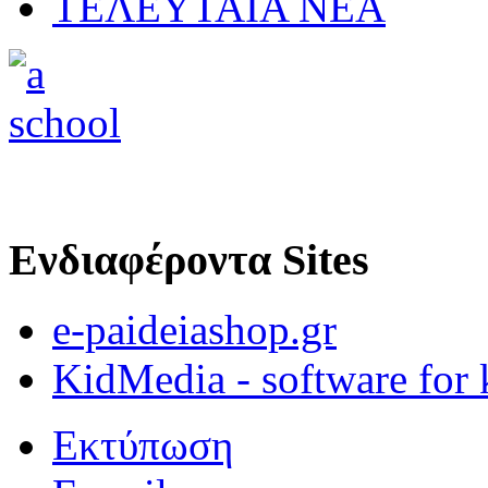
ΤΕΛΕΥΤΑΙΑ ΝΕΑ
Ενδιαφέροντα Sites
e-paideiashop.gr
KidMedia - software for 
Εκτύπωση